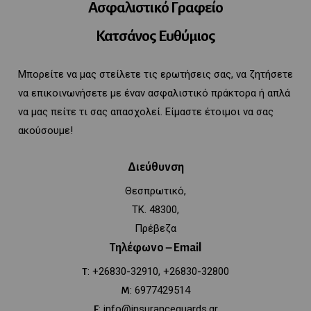
Ασφαλιστικό Γραφείο
Κατσάνος Ευθύμιος
Μπορείτε να μας στείλετε τις ερωτήσεις σας, να ζητήσετε
να επικοινωνήσετε με έναν ασφαλιστικό πράκτορα ή απλά
να μας πείτε τι σας απασχολεί. Είμαστε έτοιμοι να σας
ακούσουμε!
Διεύθυνση
Θεσπρωτικό,
ΤΚ. 48300,
Πρέβεζα
Τηλέφωνο – Email
: +26830-32910, +26830-32800
T
: 6977429514
Μ
: info@insuranceguards.gr
E