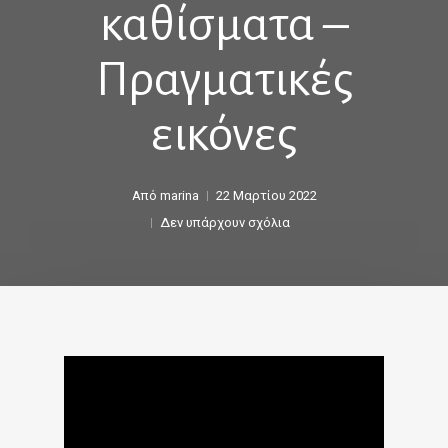
καθίσματα –
Πραγματικές
εικόνες
Από
marina
22 Μαρτίου 2022
Δεν υπάρχουν σχόλια