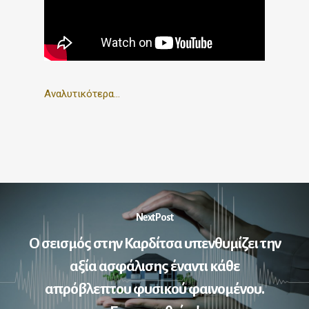
Αναλυτικότερα…
Next Post
Ο σεισμός στην Καρδίτσα υπενθυμίζει την
αξία ασφάλισης έναντι κάθε
απρόβλεπτου φυσικού φαινομένου.