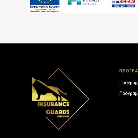
ΠΡΟΓΡ
Προγράμμ
Προγράμμ