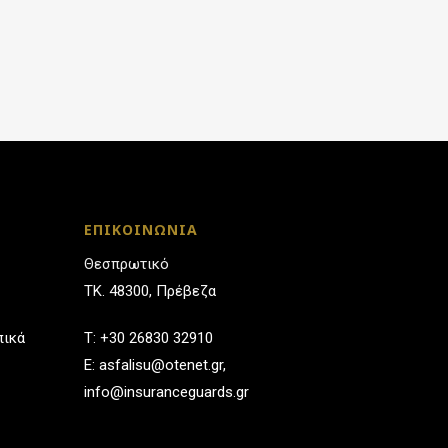
ΕΠΙΚΟΙΝΩΝΙΑ
Θεσπρωτικό
ΤΚ. 48300, Πρέβεζα
πικά
T:
+30 26830 32910
E:
asfalisu@otenet.gr
,
info@insuranceguards.gr