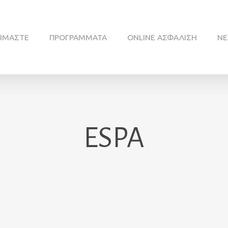
ΕΊΜΑΣΤΕ
ΠΡΟΓΡΆΜΜΑΤΑ
ONLINE ΑΣΦΆΛΙΣΗ
ΝΈ
ESPA