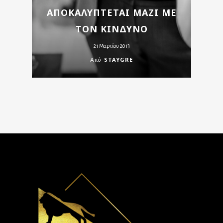
ΑΠΟΚΑΛΎΠΤΕΤΑΙ ΜΑΖΊ ΜΕ
ΤΟΝ ΚΊΝΔΥΝΟ
21 Μαρτίου 2013
STAYGRE
Από